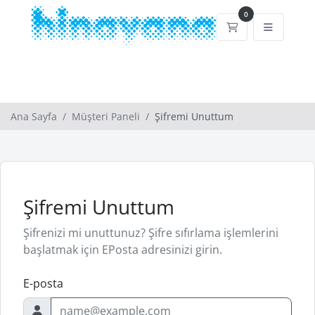
0
Sepet
Ana Sayfa
Müşteri Paneli
Şifremi Unuttum
Şifremi Unuttum
Şifrenizi mi unuttunuz? Şifre sıfırlama işlemlerini
başlatmak için EPosta adresinizi girin.
E-posta