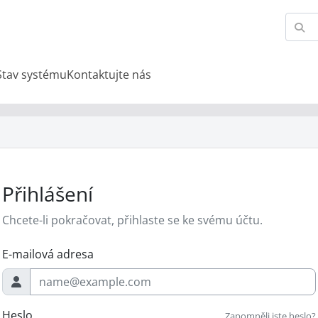
Stav systému
Kontaktujte nás
Přihlášení
Chcete-li pokračovat, přihlaste se ke svému účtu.
E-mailová adresa
Heslo
Zapomněli jste heslo?