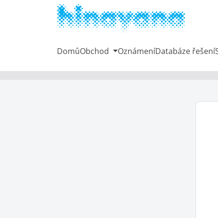
Domů
Obchod
Oznámení
Databáze řešení