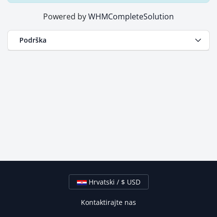
Powered by
WHMCompleteSolution
Podrška
Hrvatski / $ USD
Kontaktirajte nas