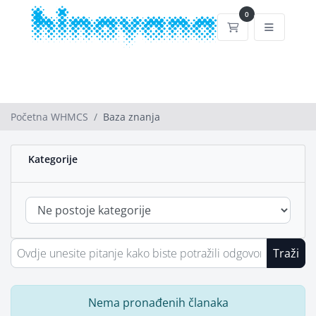
0
Košarica
Početna WHMCS
Baza znanja
Kategorije
Traži
Nema pronađenih članaka